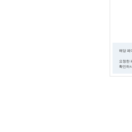
해당 페
요청한 
확인하시