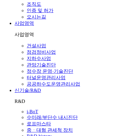
조직도
인증 및 허가
오시는길
사업영역
사업영역
건설사업
점검정비사업
지하수사업
관망기술진단
정수장 운영·기술진단
터널운영관리사업
공공하수도운영관리사업
신기술/R&D
R&D
i-BoT
수미래/부단수 내시진단
로프마스타
중ㆍ대형 관세척 장치