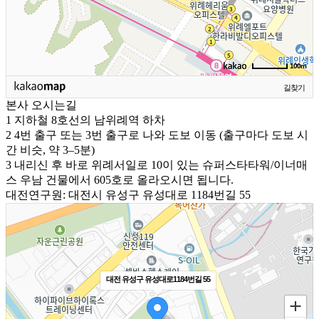
100m
길찾기
본사 오시는길
1
지하철 8호선의 남위례역 하차
2
4번 출구 또는 3번 출구로 나와 도보 이동 (출구마다 도보 시
간 비슷, 약 3–5분)
3
내리신 후 바로 위례서일로 10이 있는 슈퍼스타타워/이너매
스 우남 건물에서 605호로 올라오시면 됩니다.
대전연구원: 대전시 유성구 유성대로 1184번길 55
대전 유성구 유성대로1184번길 55