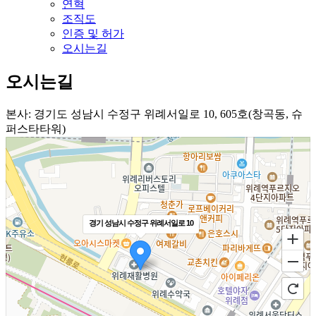
연혁
조직도
인증 및 허가
오시는길
오시는길
본사: 경기도 성남시 수정구 위례서일로 10, 605호(창곡동, 슈
퍼스타타워)
경기 성남시 수정구 위례서일로 10