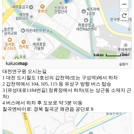
100m
길찾기
대전연구원 오시는길
1
대전 도시철도 1호선의 갑천역(또는 구성역)에서 하차
2
갑천역에서 104, 105, 115 등 유성구 방향 버스 탑승
3
[유성대로1184번길] 정류장에서 하차(또는 상근동 소재지 근
처)
4
버스에서 하차 후 도보로 약 5분 이동
칠곡엔바이로: 경북 칠곡군 왜관읍 공단로 8